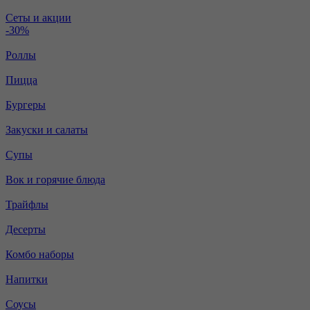
Сеты и акции
-30%
Роллы
Пицца
Бургеры
Закуски и салаты
Супы
Вок и горячие блюда
Трайфлы
Десерты
Комбо наборы
Напитки
Соусы