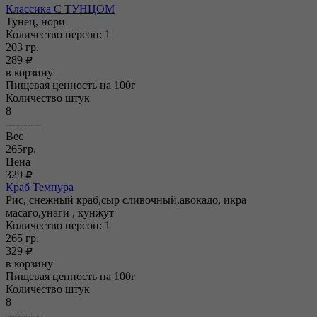
Классика С ТУНЦОМ
Тунец, нори
Количество персон: 1
203
гр.
289
в корзину
Пищевая ценность на 100г
Количество штук
8
----------
Вес
265гр.
Цена
329
Краб Темпура
Рис, снежный краб,сыр сливочный,авокадо, икра
масаго,унаги , кунжут
Количество персон: 1
265
гр.
329
в корзину
Пищевая ценность на 100г
Количество штук
8
----------