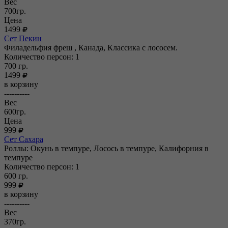
Вес
700гр.
Цена
1499
Сет Пекин
Филадельфия фреш , Канада, Классика с лососем.
Количество персон: 1
700
гр.
1499
в корзину
----------
Вес
600гр.
Цена
999
Сет Сахара
Роллы: Окунь в темпуре, Лосось в темпуре, Калифорния в
темпуре
Количество персон: 1
600
гр.
999
в корзину
----------
Вес
370гр.