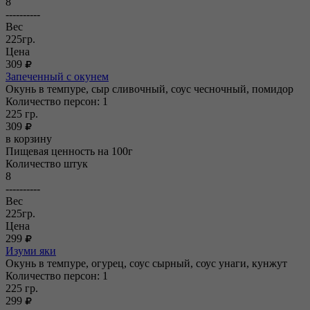
8
----------
Вес
225гр.
Цена
309
Запеченный с окунем
Окунь в темпуре, сыр сливочный, соус чесночный, помидор
Количество персон: 1
225
гр.
309
в корзину
Пищевая ценность на 100г
Количество штук
8
----------
Вес
225гр.
Цена
299
Изуми яки
Окунь в темпуре, огурец, соус сырный, соус унаги, кунжут
Количество персон: 1
225
гр.
299