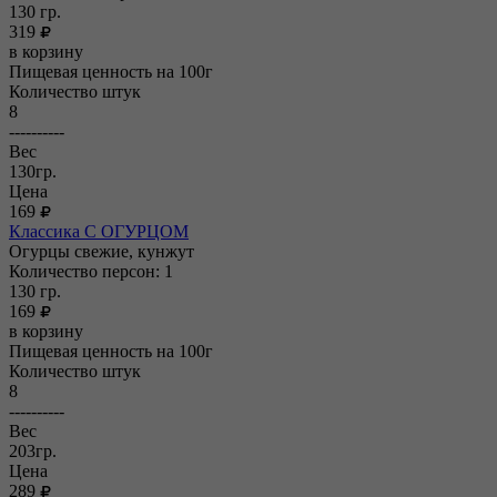
130
гр.
319
в корзину
Пищевая ценность на 100г
Количество штук
8
----------
Вес
130гр.
Цена
169
Классика С ОГУРЦОМ
Огурцы свежие, кунжут
Количество персон: 1
130
гр.
169
в корзину
Пищевая ценность на 100г
Количество штук
8
----------
Вес
203гр.
Цена
289