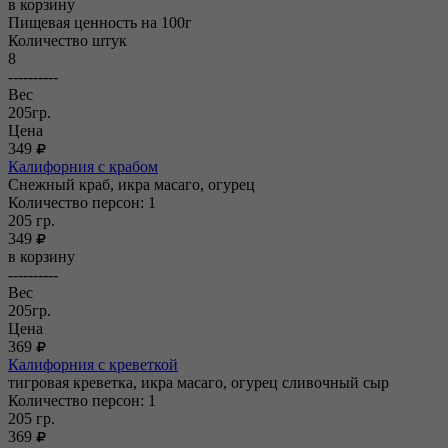
в корзину
Пищевая ценность на 100г
Количество штук
8
----------
Вес
205гр.
Цена
349
Калифорния с крабом
Снежный краб, икра масаго, огурец
Количество персон: 1
205
гр.
349
в корзину
----------
Вес
205гр.
Цена
369
Калифорния с креветкой
тигровая креветка, икра масаго, огурец сливочный сыр
Количество персон: 1
205
гр.
369