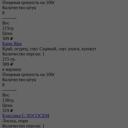
Пищевая ценность на 100г
Количество штук
8
----------
Вес
215гр.
Цена
309
Кани Яки
Краб, огурец, соус Сырный, соус унаги, кунжут
Количество персон: 1
215
гр.
309
в корзину
Пищевая ценность на 100г
Количество штук
8
----------
Вес
130гр.
Цена
319
Классика С ЛОСОСЕМ
Лосось, нори
Количество персон: 1