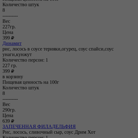
Количество штук
8
----------
Вес
227гр.
Цена
399
Динамит
рис, лосось в соусе терияки,огурец, соус спайси,соус
унаги,кунжут
Количество персон: 1
227
гр.
399
в корзину
Пищевая ценность на 100г
Количество штук
8
----------
Вес
290гр.
Цена
639
ЗАПЕЧЕННАЯ ФИЛАДЕЛЬФИЯ
Рис, лосось, сливочный сыр, соус Дрим Хот
Количество персон: 1