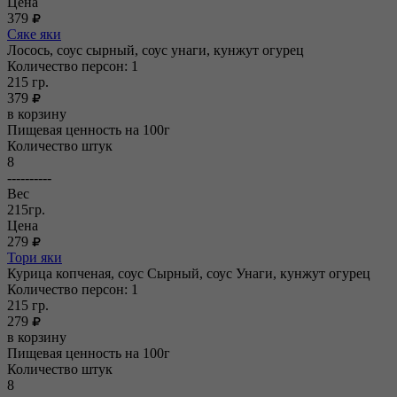
Цена
379
Сяке яки
Лосось, соус сырный, соус унаги, кунжут огурец
Количество персон: 1
215
гр.
379
в корзину
Пищевая ценность на 100г
Количество штук
8
----------
Вес
215гр.
Цена
279
Тори яки
Курица копченая, соус Сырный, соус Унаги, кунжут огурец
Количество персон: 1
215
гр.
279
в корзину
Пищевая ценность на 100г
Количество штук
8