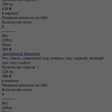
290
гр.
639
в корзину
Пищевая ценность на 100г
Количество штук
8
----------
Вес
228гр.
Цена
389
Запеченный Бекончик
Рис, бекон, сливочный сыр, томаты, соус сырный, зеленый
лук, соус спайси
Количество персон: 1
228
гр.
389
в корзину
Пищевая ценность на 100г
Количество штук
8
----------
Вес
240гр.