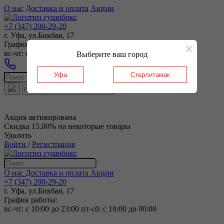
О нас
Доставка и оплата
Акции
+7 (347) 200-29-20
г. Уфа, ул.Бикбая, 17
График работы:
вс-чт: c 10:00 до 23:00 пт-сб: c 10:00 до 00:00
Выберите ваш город
Уфа
Стерлитамак
Акция активирована
Скидка 15.00% на некоторые товары
Удалить
Войти
/
Регистрация
О нас
Доставка и оплата
Акции
+7 (347) 200-29-20
г. Уфа, ул.Бикбая, 17
График работы:
вс-чт: c 10:00 до 23:00 пт-сб: c 10:00 до 00:00