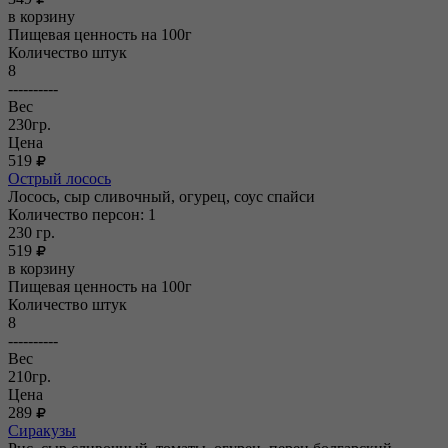
в корзину
Пищевая ценность на 100г
Количество штук
8
----------
Вес
230гр.
Цена
519
Острый лосось
Лосось, сыр сливочный, огурец, соус спайси
Количество персон: 1
230
гр.
519
в корзину
Пищевая ценность на 100г
Количество штук
8
----------
Вес
210гр.
Цена
289
Сиракузы