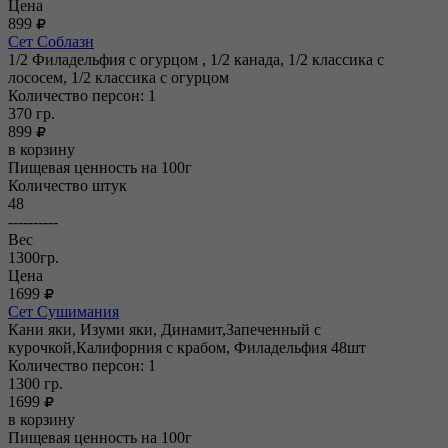
Цена
899
Сет Соблазн
1/2 Филадельфия с огурцом , 1/2 канада, 1/2 классика с
лососем, 1/2 классика с огурцом
Количество персон: 1
370
гр.
899
в корзину
Пищевая ценность на 100г
Количество штук
48
----------
Вес
1300гр.
Цена
1699
Сет Сушимания
Кани яки, Изуми яки, Динамит,Запеченный с
курочкой,Калифорния с крабом, Филадельфия 48шт
Количество персон: 1
1300
гр.
1699
в корзину
Пищевая ценность на 100г