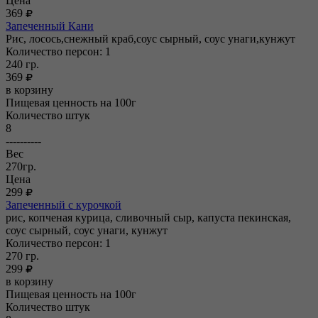
Цена
369
Запеченный Кани
Рис, лосось,снежный краб,соус сырный, соус унаги,кунжут
Количество персон: 1
240
гр.
369
в корзину
Пищевая ценность на 100г
Количество штук
8
----------
Вес
270гр.
Цена
299
Запеченный с курочкой
рис, копченая курица, сливочный сыр, капуста пекинская,
соус сырный, соус унаги, кунжут
Количество персон: 1
270
гр.
299
в корзину
Пищевая ценность на 100г
Количество штук