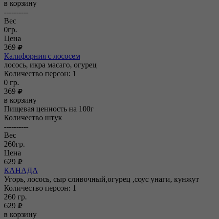
в корзину
----------
Вес
0гр.
Цена
369
Калифорния с лососем
лосось, икра масаго, огурец
Количество персон: 1
0
гр.
369
в корзину
Пищевая ценность на 100г
Количество штук
----------
Вес
260гр.
Цена
629
КАНАДА
Угорь, лосось, сыр сливочный,огурец ,соус унаги, кунжут
Количество персон: 1
260
гр.
629
в корзину