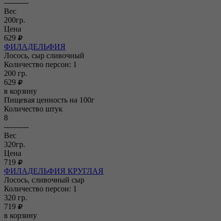
----------
Вес
200гр.
Цена
629
ФИЛАДЕЛЬФИЯ
Лосось, сыр сливочный
Количество персон: 1
200
гр.
629
в корзину
Пищевая ценность на 100г
Количество штук
8
----------
Вес
320гр.
Цена
719
ФИЛАДЕЛЬФИЯ КРУГЛАЯ
Лосось, сливочный сыр
Количество персон: 1
320
гр.
719
в корзину