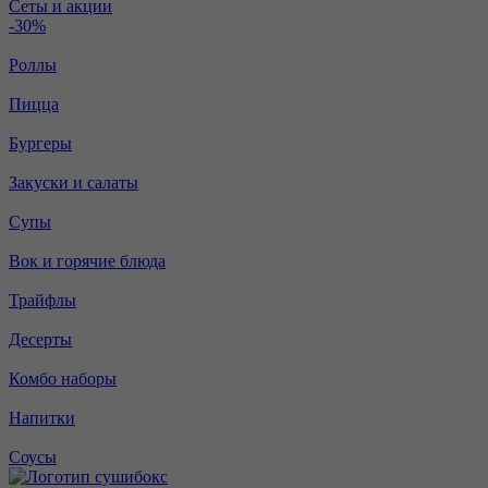
Сеты и акции
-30%
Роллы
Пицца
Бургеры
Закуски и салаты
Супы
Вок и горячие блюда
Трайфлы
Десерты
Комбо наборы
Напитки
Соусы