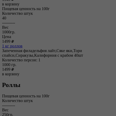
в корзину
Пищевая ценность на 100г
Количество штук
40
----------
Вес
1000гр.
Цена
1499
1 кг роллов
Запеченная филадельфия лайт,Сяке яки,Тори
спайси,Сиракузы,Калифорния с крабом 40шт
Количество персон: 1
1000
гр.
1499
в корзину
Роллы
Пищевая ценность на 100г
Количество штук
----------
Вес
250гр.