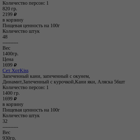
Количество персон: 1
820
гр.
2199
в корзину
Пищевая ценность на 100г
Количество штук
48
----------
Вес
1400гр.
Цена
1699
Сет ХотKiss
Запеченный кани, запеченный с окунем,
Динамит,Запеченный с курочкой,Кани яки, Аляска 56шт
Количество персон: 1
1400
гр.
1699
в корзину
Пищевая ценность на 100г
Количество штук
32
----------
Вес
930гр.