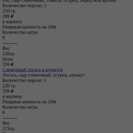
Рис, сыр сливочный, томаты, огурец, перец болгарский
Количество персон: 1
210
гр.
289
в корзину
Пищевая ценность на 100г
Количество штук
8
----------
Вес
220гр.
Цена
359
Сливочный лосось в кунжуте
Лосось, сыр сливочный, огурец, кунжут
Количество персон: 1
220
гр.
359
в корзину
Пищевая ценность на 100г
Количество штук
8
----------
Вес
215гр.