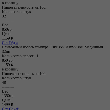
в корзину
Пищевая ценность на 100г
Количество штук
32
----------
Вес
850гр.
Цена
1159
Сет Гёдза
Сливочный лосось темпура,Сяке яки,Изуми яки,Медийный
32шт
Количество персон: 1
850
гр.
1159
в корзину
Пищевая ценность на 100г
Количество штук
48
----------
Вес
1350гр.
Цена
1499
Сет Сакай