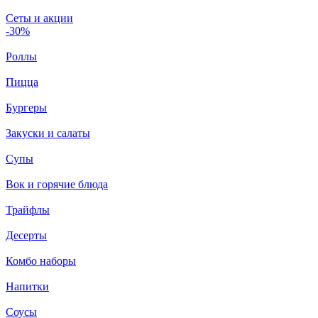
Сеты и акции
-30%
Роллы
Пицца
Бургеры
Закуски и салаты
Супы
Вок и горячие блюда
Трайфлы
Десерты
Комбо наборы
Напитки
Соусы