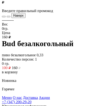
Введите правильный промокод
Наверх
----------
Вес
0гр.
Цена
160
Bud безалкогольный
пиво безалкогольное 0,33
Количество персон: 1
0
гр.
100
160
в корзину
Новинка
Горячее
Меню
О нас
Доставка
Акции
+7 (347) 200-29-20