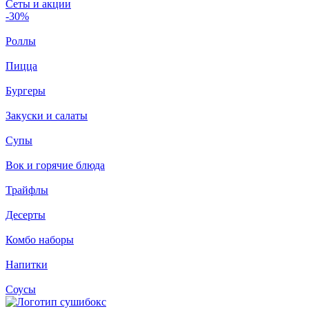
Сеты и акции
-30%
Роллы
Пицца
Бургеры
Закуски и салаты
Супы
Вок и горячие блюда
Трайфлы
Десерты
Комбо наборы
Напитки
Соусы