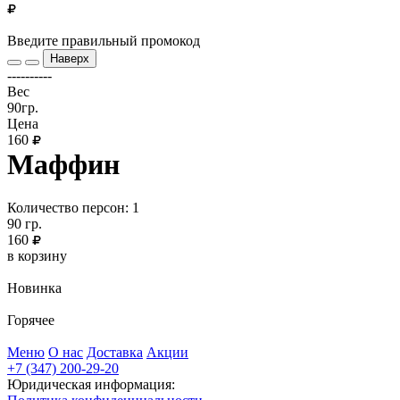
Введите правильный промокод
Наверх
----------
Вес
90гр.
Цена
160
Маффин
Количество персон: 1
90
гр.
160
в корзину
Новинка
Горячее
Меню
О нас
Доставка
Акции
+7 (347) 200-29-20
Юридическая информация: