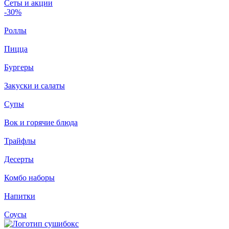
Сеты и акции
-30%
Роллы
Пицца
Бургеры
Закуски и салаты
Супы
Вок и горячие блюда
Трайфлы
Десерты
Комбо наборы
Напитки
Соусы