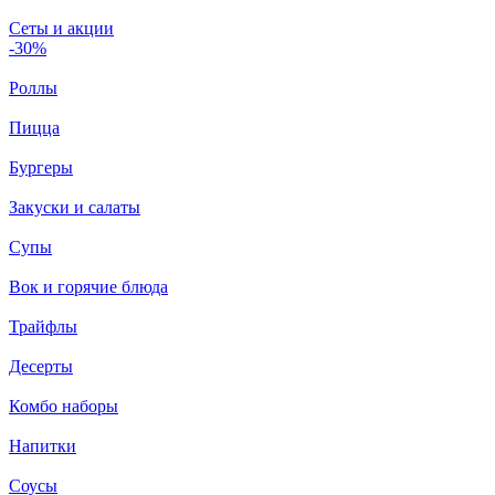
Сеты и акции
-30%
Роллы
Пицца
Бургеры
Закуски и салаты
Супы
Вок и горячие блюда
Трайфлы
Десерты
Комбо наборы
Напитки
Соусы